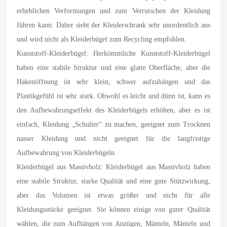
erheblichen Verformungen und zum Verrutschen der Kleidung
führen kann. Daher sieht der Kleiderschrank sehr unordentlich aus
und wird nicht als Kleiderbügel zum Recycling empfohlen.
Kunststoff-Kleiderbügel: Herkömmliche Kunststoff-Kleiderbügel
haben eine stabile Struktur und eine glatte Oberfläche, aber die
Hakenöffnung ist sehr klein, schwer aufzuhängen und das
Plastikgefühl ist sehr stark. Obwohl es leicht und dünn ist, kann es
den Aufbewahrungseffekt des Kleiderbügels erhöhen, aber es ist
einfach, Kleidung „Schulter“ zu machen, geeignet zum Trocknen
nasser Kleidung und nicht geeignet für die langfristige
Aufbewahrung von Kleiderbügeln.
Kleiderbügel aus Massivholz: Kleiderbügel aus Massivholz haben
eine stabile Struktur, starke Qualität und eine gute Stützwirkung,
aber das Volumen ist etwas größer und nicht für alle
Kleidungsstücke geeignet. Sie können einige von guter Qualität
wählen, die zum Aufhängen von Anzügen, Mänteln, Mänteln und